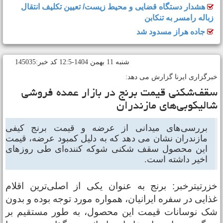
هشدار دستگاه قضایی و محیط زیست/ تعیین تکلیف انتقال
زباله رامسر به تنکابن
جاده هراز مسدود شد
شنبه 11 بهمن 1404-12:5 کد خبر:145035
برگزاری ایرنا گزارش می دهد:
قف‌شکنی قیمت برنج در بازار عمده فروشی
الیکوبی‌های مازندران
بررسی‌های میدانی از عرضه و قیمت برنج کیفی
مازندران نشان می دهد که به دلیل کمبود عرضه، قیمت
این محصول سقف شکنی شوکه کننده‌ای طی روزهای
اخیر داشته است.
زرتیترخبر: برنج به عنوان یکی از اصلی‌ترین اقلام
ذایی در سفره ایرانیان، همواره مورد توجه بوده و بدون
ک نوسانات قیمت این محصول، به طور مستقیم بر