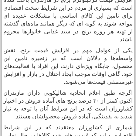
ست که بسیاری از مردم در این شرایط سخت اقتصادی
رای تامین این کالای اساسی با مشکلات عدیده ای
واجه شوند به گونه ای که دیگر همانند ماه‌های گذشته
ز تهیه هر روزه برنج در سبد غذایی خانوارها محروم
اشند.
کی از عوامل مهم در افزایش قیمت برنج، نقش
اسطه‌ها و دلالان است که در زنجیره تامین این
حصول، جایگاه ویژه‌ای دارند، این افراد با فعالیت‌های
ود، گاهی اوقات موجب ایجاد اختلال در بازار و افزایش
یرمنطقی قیمت‌ها می‌شوند.
گرچه طبق اعلام اتحادیه شالیکوبی داران مازندران
اکنون کمتر از ۳۰ درصد برنج های آماده فروش در اختیار
شاورزان است که در این شرایط آنان با توجه به نیاز
دید به نقدینگی، آماده فروش محصولشان هستند.
ماری از کشاورزان معتقدند که در این شرایط
قتصادی و این که قیمت های همه کالاها در حال نهایی