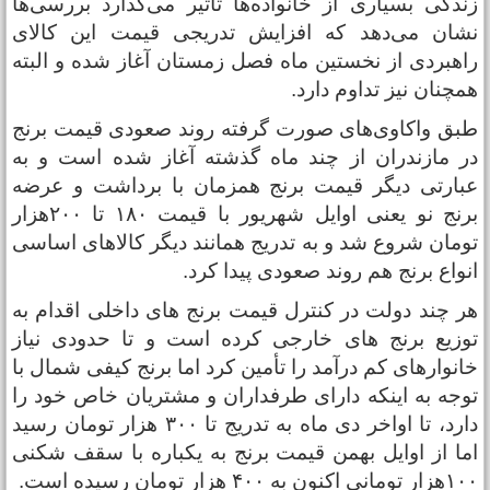
ندگی بسیاری از خانواده‌ها تاثیر می‌گذارد بررسی‌ها
شان می‌دهد که افزایش تدریجی قیمت این کالای
اهبردی از نخستین ماه فصل زمستان آغاز شده و البته
مچنان نیز تداوم دارد.
بق واکاوی‌های صورت گرفته روند صعودی قیمت برنج
ر مازندران از چند ماه گذشته آغاز شده است و به
بارتی دیگر قیمت برنج همزمان با برداشت و عرضه
برنج نو یعنی اوایل شهریور با قیمت ۱۸۰ تا ۲۰۰هزار
ومان شروع شد و به تدریج همانند دیگر کالاهای اساسی
نواع برنج هم روند صعودی پیدا کرد.
ر چند دولت در کنترل قیمت برنج های داخلی اقدام به
وزیع برنج های خارجی کرده است و تا حدودی نیاز
انوارهای کم درآمد را تأمین کرد اما برنج کیفی شمال با
وجه به اینکه دارای طرفداران و مشتریان خاص خود را
دارد، تا اواخر دی ماه به تدریج تا ۳۰۰ هزار تومان رسید
ما از اوایل بهمن قیمت برنج به یکباره با سقف شکنی
 تومانی اکنون به ۴۰۰ هزار تومان رسیده است.