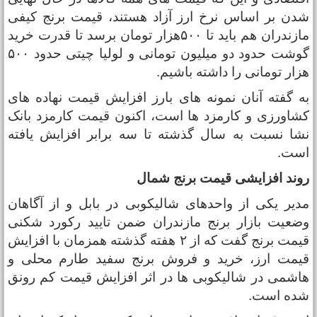
دن بر اساس نرخ ارز آزاد هستند، قیمت برنج کیفی
مازندران هم باید تا ۵۰۰هزار تومان برسد تا قدرت خرید
گوشت حدود دو میلیون تومانی و لولیا چیتی حدود ۵۰۰
زار تومانی را داشته باشیم.
ه گفته آنان نمونه های بارز افزایش قیمت نهاده های
شاورزی و کارمزد ها است، اکنون قیمت کارمزد بانک
شا نسبت به سال گذشته تا سه برابر افزایش یافته
ست.
وند افزایشی قیمت برنج شمال
دیر یکی از واحدهای شالیکوبی در بابل و از آگاهان
ضعیت بازار برنج مازندران ضمن تایید رکورد شکنی
قیمت برنج گفت که از ۲ هفته گذشته همزمان با افزایش
یمت ارز، خرید و فروش برنج سفید طارم محلی و
اشمی در شالیکوبی ها در اثر افزایش قیمت کم رونق
ده است.