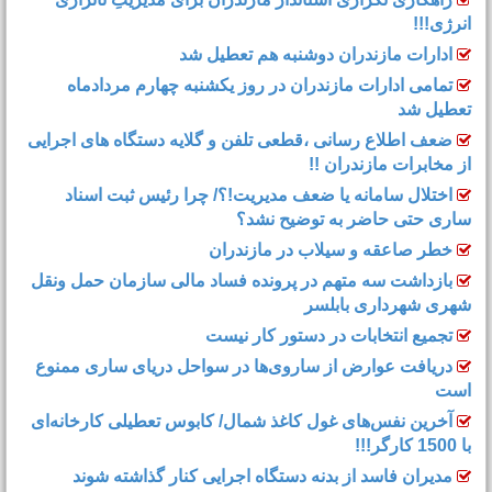
انرژی!!!
ادارات مازندران دوشنبه هم تعطیل شد
تمامی ادارات مازندران در روز یکشنبه چهارم مردادماه
تعطیل شد
ضعف اطلاع رسانی ،قطعی تلفن و گلایه دستگاه های اجرایی
از مخابرات مازندران !!
اختلال سامانه یا ضعف مدیریت!؟/ چرا رئیس ثبت اسناد
ساری حتی حاضر به توضیح نشد؟
خطر صاعقه و سیلاب در مازندران
بازداشت سه متهم در پرونده فساد مالی سازمان حمل‌ ونقل
شهری شهرداری بابلسر
تجمیع انتخابات در دستور کار نیست
دریافت عوارض از ساروی‌ها در سواحل دریای ساری ممنوع
است
آخرین نفس‌های غول کاغذ شمال‌/ ‌کابوس تعطیلی کارخانه‌ای
با 1500 کارگر!!!
مدیران فاسد از بدنه دستگاه اجرایی کنار گذاشته شوند