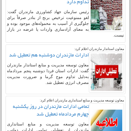
ممنوعیت واردات برنج در فصل برداشت
تداوم دارد
رئیس سازمان جهاد کشاورزی مازندران گفت:
لغو ممنوعیت ترخیص برنج از بنادر صرفاً برای
جلوگیری از آسیب به محموله‌های موجود بوده و
به معنای آزادسازی واردات یا عرضه در بازار
نیست.
معاون استاندار مازندران اعلام کرد:
ادارات مازندران دوشنبه هم تعطیل شد
معاون توسعه مدیریت و منابع استاندار مازندران
گفت: ادارات استان فردا دوشنبه پنجم مردادماه
به‌دلیل تداوم موج گرما و ضرورت مدیریت
مصرف انرژی تعطیل شد.
معاون توسعه مدیریت و منابع استانداری مازندران اعلام کرد:
تمامی ادارات مازندران در روز یکشنبه
چهارم مردادماه تعطیل شد