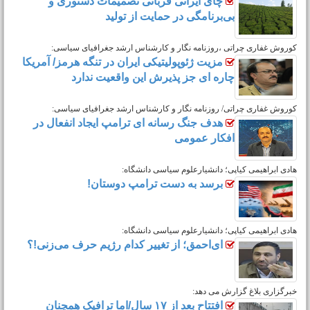
خبرگزاری فارس گزارش می دهد:
چای ایرانی قربانی تصمیمات دستوری و
بی‌برنامگی در حمایت از تولید
کوروش غفاری چراتی ،روزنامه نگار و کارشناس ارشد جغرافیای سیاسی:
مزیت ژئوپولیتیکی ایران در تنگه هرمز/ آمریکا
چاره ای جز پذیرش این واقعیت ندارد
کوروش غفاری چراتی/ روزنامه نگار و کارشناس ارشد جغرافیای سیاسی:
هدف جنگ رسانه ای ترامپ ایجاد انفعال در
افکار عمومی
هادی ابراهیمی کیاپی؛ دانشیارعلوم سیاسی دانشگاه:
برسد به دست ترامپ دوستان!
هادی ابراهیمی کیاپی؛ دانشیارعلوم سیاسی دانشگاه:
ای‌احمق؛ از تغییر کدام رژیم حرف می‌زنی!؟