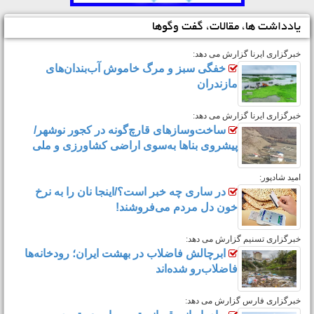
یادداشت ها، مقالات، گفت وگوها
خبرگزاری ایرنا گزارش می دهد:
خفگی سبز و مرگ خاموش آب‌بندان‌های
مازندران
خبرگزاری ایرنا گزارش می دهد:
ساخت‌وسازهای قارچ‌گونه در کجور نوشهر/
پیشروی بناها به‌سوی اراضی کشاورزی و ملی
امید شادپور:
در ساری چه خبر است؟/اینجا نان را به نرخ
خون دل مردم می‌فروشند!
خبرگزاری تسنیم گزارش می دهد:
ابرچالش فاضلاب در بهشت ایران؛ رودخانه‌ها‌
فاضلاب‌رو شده‌اند