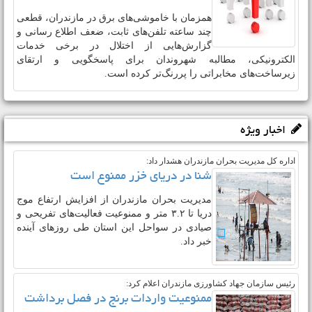
دستگاه های اجرایی از مخابرات مازندران
!!
همزمان با خاموشی‌های برق در مازندران، قطعی
چند ساعته تلفن‌های ثابت، ضعف اطلاع‌ رسانی و
گزارش‌هایی از اختلال در برخی خدمات
الکترونیکی، مطالبه شهروندان برای پاسخگویی و ارتقای
زیرساخت‌های مخابراتی را پررنگ‌تر کرده است.
اخبار ویژه
اداره ‌کل مدیریت بحران مازندران هشدار داد:
شنا در دریای خزر ممنوع است
مدیریت بحران مازندران از افزایش ارتفاع موج
دریا تا ۳.۲ متر و ممنوعیت فعالیت‌های تفریحی و
صیادی در سواحل این استان طی روزهای آینده
خبر داد.
رئیس سازمان جهاد کشاورزی مازندران اعلام کرد: