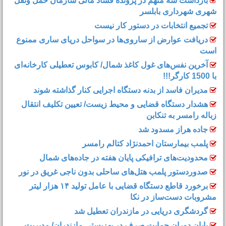
خطر صاعقه و سیلاب در مازندران
بازداشت سه متهم در پرونده فساد مالی سازمان حمل‌ ونقل
شهری شهرداری بابلسر
تجمیع انتخابات در دستور کار نیست
دریافت عوارض از ساروی‌ها در سواحل دریای ساری ممنوع
است
آخرین نفس‌های غول کاغذ شمال‌/ ‌کابوس تعطیلی کارخانه‌ای
با 1500 کارگر!!!
مدیران فاسد از بدنه دستگاه اجرایی کنار گذاشته شوند
هشدار دستگاه قضایی و محیط زیست/ تعیین تکلیف انتقال
زباله رامسر به تنکابن
جاده هراز مسدود شد
پلمب بیمارستان احمدنژاد کتالم رامسر
محدودیت‌های ترافیکی پایان هفته در جاده‌های شمال
صدوردستور پلمب هتل‌های ساحلی بدون ناجی غریق در نور
برخورد قاطع دستگاه قضایی با عامل تولید ۱۴ هزار لیتر
مشروبات دست‌ساز در نکا