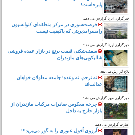
خبرگزاری بلاغ گزارش می دهد:
افتتاح بعد از ۱۷ سال/اما ترافیک همچنان
پابرجاست!
خبرگزاری ایرنا گزارش می دهد:
فرصت‌سوزی در مرکز منطقه‌ای کنوانسیون
رامسر/مدیریتی که باکیفیت نیست
خبرگزاری ایرنا گزارش می دهد:
سقف‌شکنی قیمت برنج در بازار عمده فروشی
شالیکوبی‌های مازندران
بلاغ گزارش می دهد:
نه ترحم، نه وعده! جامعه معلولان خواهان
عدالت‌اند
خبرگزاری مهر گزارش می دهد:
چرخه معکوس صادرات مرکبات مازندران از
بازار خارج به داخل
عبارت گزارش می دهد: