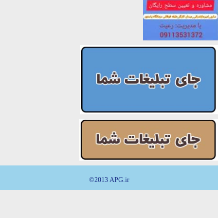
©2013 APG.ir