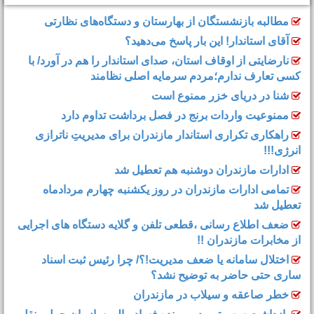
آخرین عناوین
مطالبه بازنشستگان از بهارستان و دستگاه‌های نظارتی
آقای استاندار! این بار پاسخ می‌دهید؟
نارضایتی از اوقاف استان، صدای استاندار را هم در آورد/ با
کسی تعارف ندارم؛مردم سرمایه اصلی نظامند
شنا در دریای خزر ممنوع است
ممنوعیت واردات برنج در فصل برداشت تداوم دارد
راهکاری تکراری استاندار مازندران برای مدیریتِ ناترازی
انرژی!!!
ادارات مازندران دوشنبه هم تعطیل شد
تمامی ادارات مازندران در روز یکشنبه چهارم مردادماه
تعطیل شد
ضعف اطلاع رسانی ،قطعی تلفن و گلایه دستگاه های اجرایی
از مخابرات مازندران !!
اختلال سامانه یا ضعف مدیریت!؟/ چرا رئیس ثبت اسناد
ساری حتی حاضر به توضیح نشد؟