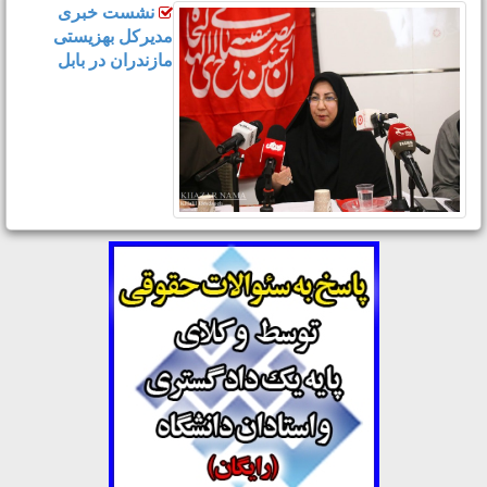
نشست خبری
مدیرکل بهزیستی
مازندران در بابل