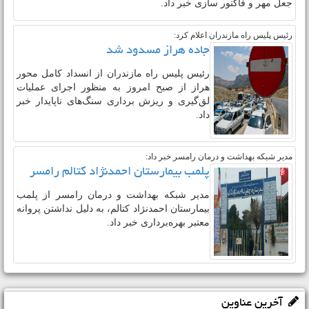
شهری شهرداری بابلسر به اتهام اختلاس، ارتشا،
جعل مهر و فاکتور سازی خبر داد.
رئیس پلیس راه مازندران اعلام کرد:
جاده هراز مسدود شد
رئیس پلیس راه مازندران از انسداد کامل محور
هراز از صبح امروز به ‌منظور اجرای عملیات
لق‌گیری و ریزش‌ برداری سنگ‌های ناپایدار خبر
داد.
مدیر شبکه بهداشت و درمان رامسر خبر داد:
پلمب بیمارستان احمدنژاد کتالم رامسر
مدیر شبکه بهداشت و درمان رامسر از پلمب
بیمارستان احمدنژاد کتالم، به دلیل نداشتن پروانه
معتبر بهره‌برداری خبر داد.