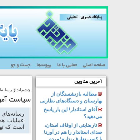
صفحه اصلی
تماس با ما
پیوندها
جست و جو
آخرین عناوین
چشم‌انداز رسانه‌
مطالبه بازنشستگان از
سیاست‌ آمری
بهارستان و دستگاه‌های نظارتی
آقای استاندار! این بار پاسخ
رسانه‌های 
می‌دهید؟
عملیات هدف
نارضایتی از اوقاف استان،
است که تهدی
صدای استاندار را هم در آورد/
با کسی تعارف ندارم؛مردم