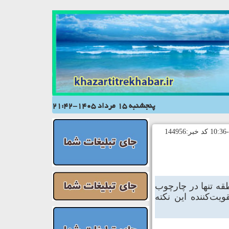
پنجشنبه 15 مرداد 1405-21:42
طقه تنها در چارچوب
یت‌کننده این نکته