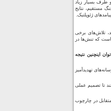
و طرف بسیار زیاد
نگ مستقیم، نتایج
یامدهای ژئوپلتیک.
ند، تلاش‌های برخی
است که تنش‌ها در
ان اینچنین نتیجه
انه‌های تهدیدآمیز
ند تا تصمیم عملی
متقابل در چارچوب