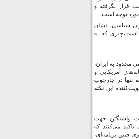
 قرار نگرفته و
مورد توجه است.
اران سیاسی، نشان
است،چیزی که به‌
ی محدود به ایران،
‌های آمریکایی و
ه تنها در چارچوب
یت‌کننده این نکته
ایت واشنگتن جهت
تاکید می‌کنند که
ی چنین برنامه‌ای،