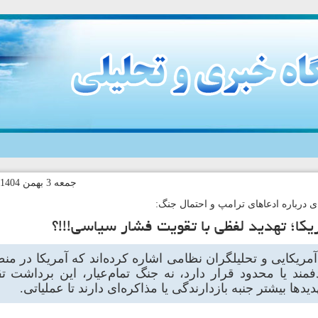
جمعه 3 بهمن 1404-10:36 کد خبر:144956
ای درباره ادعاهای ترامپ و احتمال جنگ:
کا؛ تهدید لفظی با تقویت فشار سیاسی!!!؟
آمریکایی و تحلیلگران نظامی اشاره کرده‌اند که آمریکا در من
مند یا محدود قرار دارد، نه جنگ تمام‌عیار، این برداشت تقو
دها بیشتر جنبه بازدارندگی یا مذاکره‌ای دارند تا عملیاتی.