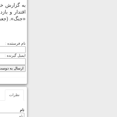
به گزارش خزر
اقتدار و باز
«جنگ». (جعفر 
نام فرستنده :
ایمیل گیرنده :
نظرات
نام