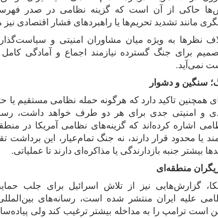
‌ها حاکی از آن است که گزینه نظامی در صدر فهرست
ی مانند تشدید تحریم‌ها یا راهبردهای فشار اقتصادی نیز 
لاف ‌نظرها به‌ ویژه میان مشاوران امنیتی و سیاست‌گذ
صمیم برای جنگ گسترده نیازمند اجماع و آمادگی کامل 
ت نمی‌آید.
؛ سنگین و دشوار
ای همچنین تاکید دارد که هرگونه حمله نظامی مستقیم یا حت
دی و امنیتی جدی برای هر دو طرف خواهد داشت، رسانه
امی اشاره کرده‌اند که گزینه‌های نظامی آمریکا در منطق
د یا محدود قرار دارند، نه جنگ تمام‌عیار، این برداشت تقو
ا بیشتر جنبه بازدارندگی یا مذاکره‌ای دارند تا عملیاتی.
یگران منطقه‌ای
یکا، گزارش‌هایی نیز از تلاش اسرائیل برای جلب حم
امی علیه ایران منتشر شده است، رسانه‌های بین‌المللی 
 است ترامپ را به مداخله بیشتر ترغیب کند ولی پیاده‌ساز