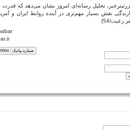
تیترخبر، تحلیل رسانه‌ای امروز نشان می‌دهد که قدرت د
دارندگی نقش بسیار مهم‌تری در آینده روابط ایران و آمر
رعیت/54)
habar
ar.ir
شماره پیامک : 5000249004