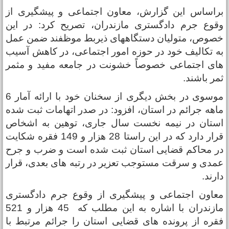
راساس این گزارش، معاون اجتماعی و پیشگیری از
قوع جرم دادگستری مازندران، تصریح کرد: در این
صوص، متولیان دستگاههای ذیربط موظفند ضمن عمل
ه تکالیف خود در حوزه امور اجتماعی، در کاهش آسیب
ای اجتماعی خصوصاً خشونت در جامعه مفید و مثمر
مر باشند.
موسوی در بخش دیگری از سخنان خود با ارائه آمار 6
اهه جرائم در استان، افزود: در صدر اتهامات ثبت شده
ستان در نیمه نخست سال جاری، توهین به اشخاص
قرار دارد که در این راستا 28 هزار و 149 فقره شکایت
ر محاکم قضایی استان ثبت شده است و ضرب و جرح
مدی و سرقت مستوجب تعزیر در رتبه های بعدی، قرار
ارند.
عاون اجتماعی و پیشگیری از وقوع جرم دادگستری
مازندران با اشاره به این مطلب که 45 هزار و 521
قره از پرونده های قضایی استان را جرائم مرتبط با