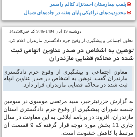
پلمب بیمارستان احمدنژاد کتالم رامسر
محدودیت‌های ترافیکی پایان هفته در جاده‌های شمال
دوشنبه 19 آبان 1404-9:46 کد خبر:142268
عاون اجتماعی و پیشگیری از وقوع جرم دادگستری مازندران اعلام کرد:
وهین به اشخاص در صدر عناوین اتهامی ثبت
ده در محاکم قضایی مازندران
معاون اجتماعی و پیشگیری از وقوع جرم دادگستری
مازندران گفت: توهین به اشخاص در صدر عناوین اتهام
ثبت شده در محاکم قضایی مازندران قرار دارد.
ه گزارش خزرتیترخبر، سید مرتضی موسوی در سومین
لسه شورای پیشگیری از وقوع جرم دادگستری استان
ازندران، افزود: در برنامه ابلاغی به این معاونت در سال
جاری 11 بخش مورد توجه قرار گرفته که 9 قسمت آن
رتبط با کاهش خشونت است.