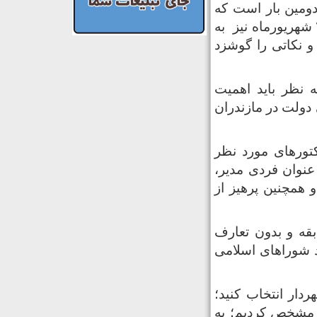
دومین بار است که
در نشست شورای اداری شهرستان ساری شرکت می‌کند، روز شنبه ۲۲ شهریورماه نیز به
 نکاتی را گوشزد
 نظر باید اهمیت
 دولت در مازندران
کتورهای مورد نظر
 عنوان فردی مدیر،
 همچنین پرهیز از
بقه و بدون تعارف
د شوراهای اسلامی
ار انتخاب کنید؛
بل مشخص کردیم؛ به