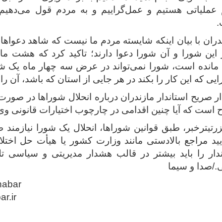
 عملیاتی هستیم و عمل‌گراییم و به مردم قول می‌دهیم 
.
ندران با بیان اینکه شایسته مردم ما نیست که شاهد دعواها
 این شورا و آن شورا دعوا دارند؛ تاکید کرد که هشت ماه
مانده است، شورا نمی‌تواند در عرض سه چهار ماه یک شه
یی که این کار را بکند در هر جایی از استان که باشد، آن را
ر صریح استاندار مازندران درباره انحلال شوراها در صورت 
ت که آیا چنین اقدامی در چارچوب اختیارات قانونی وی ق
رتیترخبر، طبق قوانین شوراها، انحلال یک شورا نیازمن
د مراجع بالادستی مانند وزارت کشور یا هیأت حل اختلا
دار را باید بیشتر در قالب هشدار مدیریتی و سیاسی تل
./صدا و سیما
habar
ar.ir