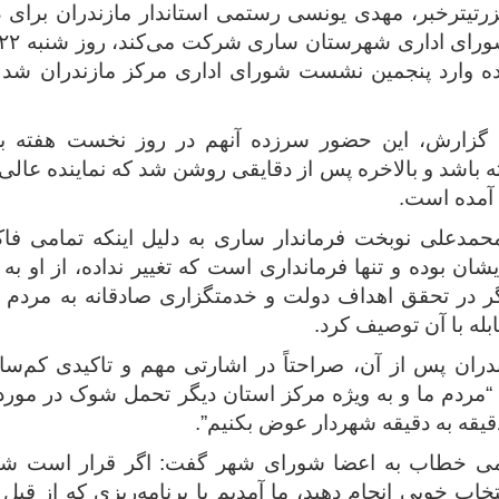
رتیترخبر، مهدی یونسی رستمی استاندار مازندران برای 
وارد پنجمین نشست شورای اداری مرکز مازندران شد و
گزارش، این حضور سرزده آنهم در روز نخست هفته به
ه باشد و بالاخره پس از دقایقی روشن شد که نماینده عالی
 آمده است.
محمدعلی نوبخت فرماندار ساری به دلیل اینکه تمامی فا
یشان بوده و تنها فرمانداری است که تغییر نداده، از او به
ر در تحقق اهداف دولت و خدمتگزاری صادقانه به مردم و
له با آن توصیف کرد.
ندران پس از آن، صراحتاً در اشارتی مهم و تاکیدی کم‌سا
 “مردم ما و به ‌ویژه مرکز استان دیگر تحمل شوک در مور
دقیقه به دقیقه شهردار عوض بکنیم”.
 خطاب به اعضا شورای شهر گفت: اگر قرار است شهرد
نتخاب خوبی انجام دهید، ما آمدیم با برنامه‌ریزی که از ق