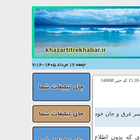
جمعه 16 مرداد 1405-7:12
۱ ساله مشهدی در بابلسر غرق و جان خود
 که بدون اطلاع