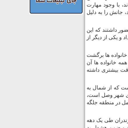
د، با وجود مهارت
 زدند که یکی از آنان که کودک ۱۲ ساله بود، جانش را به دلیل
ور داشتند که این
د و یکی از دیگر از
خانواده ها برگشت
همه خانواده ها آن
قت بیشتری داشته
رای سه بخش است که از شمال به
ادی شهر وصل است،
مل در منطقه جلگه
ندران طی یک دهه
د و ضمن هشدار به