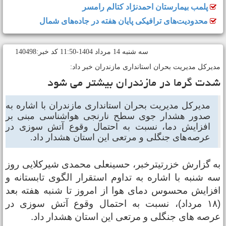
پلمب بیمارستان احمدنژاد کتالم رامسر
محدودیت‌های ترافیکی پایان هفته در جاده‌های شمال
سه شنبه 14 مرداد 1404-11:50 کد خبر:140498
دیرکل مدیریت بحران استانداری مازندران خبر داد:
دت گرما در مازندران بیشتر می شود
مدیرکل مدیریت بحران استانداری مازندران با اشاره به
صدور هشدار جوی سطح نارنجی هواشناسی مبنی بر
افزایش دما، نسبت به احتمال وقوع آتش سوزی در
عرصه‌های جنگلی و مرتعی این استان هشدار داد.
ه گزارش خزرتیترخبر، حسینعلی محمدی شیرکلایی روز
ه شنبه با اشاره به تداوم استقرار الگوی تابستانه و
فزایش محسوس دمای هوا از امروز تا شنبه هفته بعد
(۱۸ مرداد)، نسبت به احتمال وقوع آتش سوزی در
رصه های جنگلی و مرتعی این استان هشدار داد.