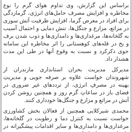
راساس این گزارش، وی تداوم هوای گرم را نوع
خاطره و افزایش مصرف حامل‌های انرژی، گرمازدگی
رای افراد در معرض گرما، افزایش ظرفیت آتش سوزی
ر مراتع، مزارع و جنگل‌ها، تنش دمایی و احتمال آسیب
ه گلخانه‌ها، مرغداری‌ها و دامداری‌ها و ذوب شدن برف
 یخ در قله‌های کوهستانی را اثر مخاطره این سامانه
وی ذکرکرد و نسبت به وقوع آنها در طی این مدت
شدار داد.
دیرکل مدیریت بحران استانداری مازندران از
هروندان خواست علاوه بر صرفه جویی و مدیریتِ
هینه در مصرفِ انرژی، از ترددهای غیر ضروری در
ضای باز در ساعاتِ گرم روز و همچنین روشن کردن
تش در مراتع و مزارع و جنگل‌ها خودداری کنند.
حمدی شیرکلایی همچنین از فعالان بخش کشاورزی
واست نسبت به کنترل دما و رطوبت در گلخانه‌ها،
رغداری‌ها و دامداری‌ها و سایر اقدامات پیشگیرانه در