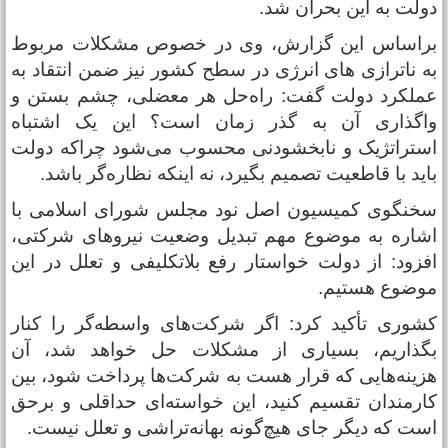
ولت به این بحران شد.
راساس این گزارش، وی در خصوص مشکلات مربوط
ه ناترازی های انرژی در سطح کشور نیز ضمن انتقاد به
ملکرد دولت گفت: راه‌حل هر معضلی، چشم بستن و
اگذاری آن به گذر زمان است؟ این یک اشتباه
ستراتژیک و نابخشودنی محسوب می‌شود چراکه دولت
اید با قاطعیت تصمیم بگیرد، نه اینکه نظاره‌گر باشد.
خنگوی کمیسیون اصل نود مجلس شورای اسلامی با
شاره به موضوع مهم تبدیل وضعیت نیروهای شرکتی،
فزود: از دولت خواستار رفع بلاتکلیفی و تعلل در این
وضوع هستیم.
شوری تأکید کرد: اگر شرکت‌های واسطه‌گر را کنار
گذاریم، بسیاری از مشکلات حل خواهد شد، آن
زینه‌هایی که قرار هست به شرکت‌ها پرداخت شود، بین
ارمندان تقسیم کنید، این خواسته‌ای حداقلی و برحق
ست که دیگر جای هیچ‌گونه بهانه‌تراشی و تعلل نیست.