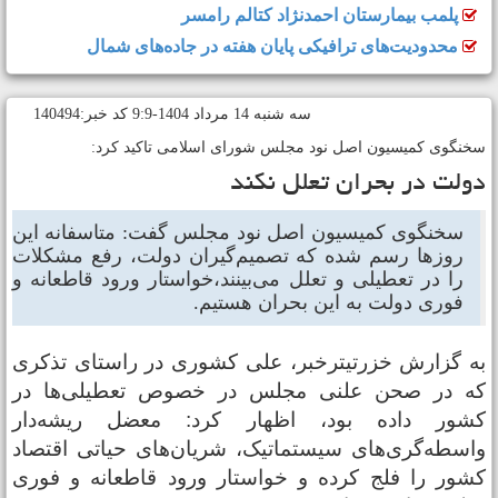
پلمب بیمارستان احمدنژاد کتالم رامسر
محدودیت‌های ترافیکی پایان هفته در جاده‌های شمال
سه شنبه 14 مرداد 1404-9:9 کد خبر:140494
خنگوی کمیسیون اصل نود مجلس شورای اسلامی تاکید کرد:
ولت در بحران تعلل نکند
سخنگوی کمیسیون اصل نود مجلس گفت: متاسفانه این
روزها رسم شده که تصمیم‌گیران دولت، رفع مشکلات
را در تعطیلی و تعلل می‌بینند،خواستار ورود قاطعانه و
فوری دولت به این بحران هستیم.
ه گزارش خزرتیترخبر، علی کشوری در راستای تذکری
ه در صحن علنی مجلس در خصوص تعطیلی‌ها در
شور داده بود، اظهار کرد: معضل ریشه‌دار
اسطه‌گری‌های سیستماتیک، شریان‌های حیاتی اقتصاد
شور را فلج کرده و خواستار ورود قاطعانه و فوری