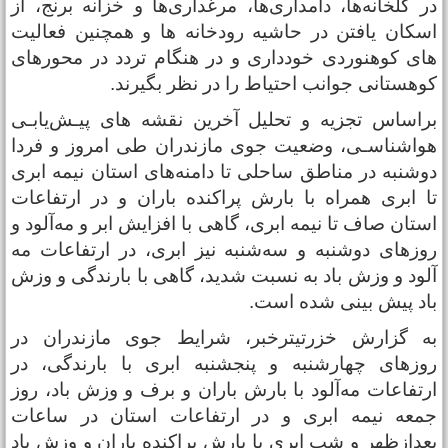
ر گلخانه‌ها، دامداری‌ها، مرغداری‌ها و خزانه برنج، از
سکان یافتن در حاشیه رودخانه ها و همچنین فعالیت
ای کوهنوردی خودداری و در هنگام تردد در محورهای
وهستانی جوانب احتیاط را در نظر بگیرند.
راساس تجزیه و تحلیل آخرین نقشه های پیـش‌یابـی
واشناسـی، وضعیت جوی مازندران طی امروز و فردا
وشنبه در مناطق ساحلی تا دامنه‌های استان نیمه ابری
ا ابری همراه با بارش پراکنده باران و در ارتفاعات
ستان صاف تا نیمه ابری، گاهی با افزایش ابر و مه‌آلود و
وزهای دوشنبه و سه‌شنبه نیز ابری، در ارتفاعات مه
لود و وزش باد به نسبت شدید، گاهی با بارندگی و وزش
اد پیش بینی شده است.
ه گزارش خزرتیترخبر، شرایط جوی مازندران در
وزهای چهارشنبه و پنجشنبه ابری با بارندگی، در
رتفاعات مه‌آلود با بارش باران و برف و وزش باد، روز
معه نیمه ابری و در ارتفاعات استان در ساعات
عدازظهر و شب ابری با بارش پراکنده باران و وزش باد