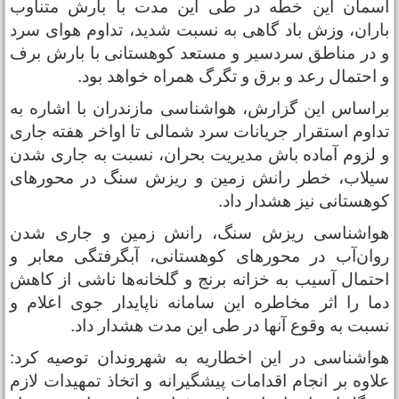
سمان این خطه در طی این مدت با بارش متناوب
اران، وزش باد گاهی به نسبت شدید، تداوم هوای سرد
 در مناطق سردسیر و مستعد کوهستانی با بارش برف
 احتمال رعد و برق و تگرگ همراه خواهد بود.
راساس این گزارش، هواشناسی مازندران با اشاره به
داوم استقرار جریانات سرد شمالی تا اواخر هفته جاری
 لزوم آماده ‌باش مدیریت بحران، نسبت به جاری شدن
یلاب، خطر رانش زمین و ریزش سنگ در محورهای
وهستانی نیز هشدار داد.
واشناسی ریزش سنگ، رانش زمین و جاری شدن
وان‌آب در محورهای کوهستانی، آبگرفتگی معابر و
حتمال آسیب به خزانه برنج و گلخانه‌ها ناشی از کاهش
ما را اثر مخاطره این سامانه ناپایدار جوی اعلام و
سبت به وقوع آنها در طی این مدت هشدار داد.
واشناسی در این اخطاریه به شهروندان توصیه کرد:
لاوه بر انجام اقدامات پیشگیرانه و اتخاذ تمهیدات لازم