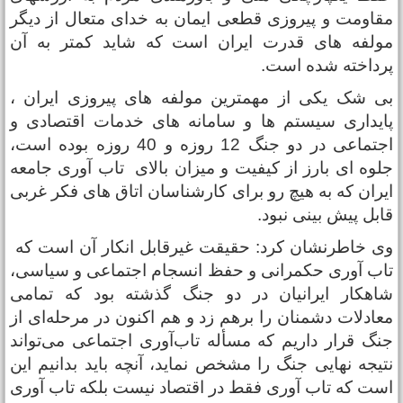
قاومت و پیروزی قطعی ایمان به خدای متعال از دیگر
ولفه های قدرت ایران است که شاید کمتر به آن
رداخته شده است.
ی شک یکی از مهمترین مولفه های پیروزی ایران ،
ایداری سیستم ها و سامانه های خدمات اقتصادی و
اجتماعی در دو جنگ 12 روزه و 40 روزه بوده است،
لوه ای بارز از کیفیت و میزان بالای تاب آوری جامعه
یران که به هیچ رو برای کارشناسان اتاق های فکر غربی
ابل پیش بینی نبود.
ی خاطرنشان کرد: حقیقت غیرقابل انکار آن است که
اب آوری حکمرانی و حفظ انسجام اجتماعی و سیاسی،
اهکار ایرانیان در دو جنگ گذشته بود که تمامی
عادلات دشمنان را برهم زد و هم اکنون در مرحله‌ای از
نگ قرار داریم که مسأله تاب‌آوری اجتماعی می‌تواند
تیجه نهایی جنگ را مشخص نماید، آنچه باید بدانیم این
ست که تاب آوری فقط در اقتصاد نیست بلکه تاب آوری