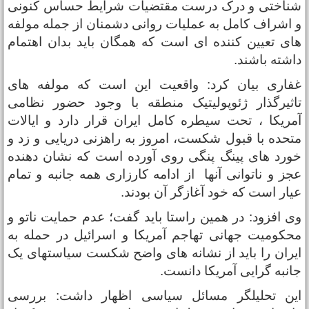
ناختی و درک درست مقتضیات شرایط حساس کنونی
 اشراف کامل به عملیات روانی دشمنان از جمله مولفه
ای تعیین کننده ای است که همگان باید بدان اهتمام
اشته باشند.
فاری بیان کرد: واقعیت این است که مولفه های
اثیرگذار ژئوپولیتیک منطقه با وجود حضور نظامی
مریکا ، تحت سیطره کامل ایران قرار دارد و ایالات
تحده با قبول شکست، امروز به راهزنی دریایی و زد و
ورد های پینگ پنگی روی آورده است که نشان دهنده
جز و ناتوانی آنها از ادامه کارزاری همه جانبه و تمام
یار است که خود آغازگر آن بودند.
ی افزود: در همین راستا باید گفت؛ عدم حمایت ناتو و
حکومیت جهانی تهاجم آمریکا و اسرائیل در حمله به
یران را باید از نشانه های واضح شکست سیاستهای یک
انبه گرایی آمریکا دانست.
ین تحلیلگر مسائل سیاسی اظهار داشت: بررسی