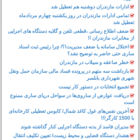
ادارات مازندران دوشنبه هم تعطیل شد
تمامی ادارات مازندران در روز یکشنبه چهارم مردادماه
تعطیل شد
ضعف اطلاع رسانی ،قطعی تلفن و گلایه دستگاه های اجرایی
از مخابرات مازندران !!
اختلال سامانه یا ضعف مدیریت!؟/ چرا رئیس ثبت اسناد
ساری حتی حاضر به توضیح نشد؟
خطر صاعقه و سیلاب در مازندران
بازداشت سه متهم در پرونده فساد مالی سازمان حمل‌ ونقل
شهری شهرداری بابلسر
تجمیع انتخابات در دستور کار نیست
دریافت عوارض از ساروی‌ها در سواحل دریای ساری ممنوع
است
آخرین نفس‌های غول کاغذ شمال‌/ ‌کابوس تعطیلی کارخانه‌ای
با 1500 کارگر!!!
مدیران فاسد از بدنه دستگاه اجرایی کنار گذاشته شوند
هشدار دستگاه قضایی و محیط زیست/ تعیین تکلیف انتقال