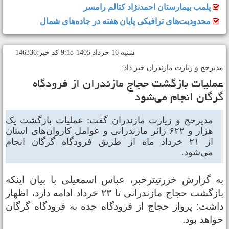
پلمب بیمارستان احمدنژاد کتالم رامسر
محدودیت‌های ترافیکی پایان هفته در جاده‌های شمال
شنبه 16 خرداد 1405-9:18 کد خبر:146336
دیرحج و زیارت مازندران خبر داد:
ملیات بازگشت حجاج مازندران از فرودگاه
رگان انجام می‌شود
مدیرحج و زیارت مازندران گفت: عملیات بازگشت یک
هزار و ۶۲۲ زائر مازندرانی و عوامل کاروان‌های استان
از ۲۱ خرداد ماه از طریق فرودگاه گرگان انجام
می‌شود.
ه گزارش خزرتیترخبر، عباس اسمعیلی با بیان اینکه
بازگشت حجاج مازندرانی تا ۲۳ خرداد ادامه دارد، اظهار
اشت: پرواز حجاج از فرودگاه جده به فرودگاه گرگان
واهد بود.