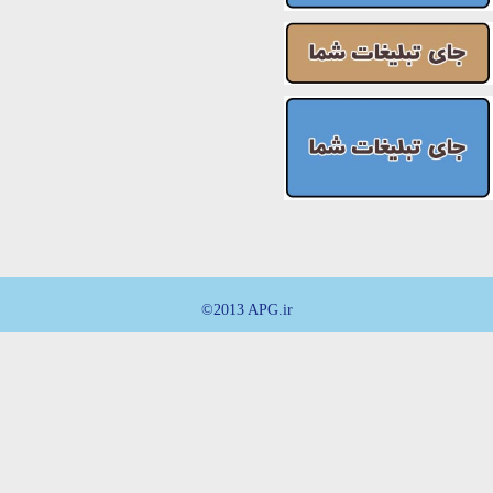
©2013 APG.ir