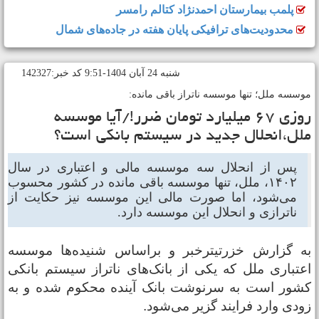
پلمب بیمارستان احمدنژاد کتالم رامسر
محدودیت‌های ترافیکی پایان هفته در جاده‌های شمال
شنبه 24 آبان 1404-9:51 کد خبر:142327
وسسه ملل؛ تنها موسسه ناتراز باقی ‌مانده:
روزی ۶۷ میلیارد تومان ضرر!/آیا موسسه
لل،انحلال جدید در سیستم بانکی است‌؟
پس از انحلال سه موسسه مالی و اعتباری در سال
۱۴۰۲، ملل، تنها موسسه باقی مانده در کشور محسوب
می‌شود، اما صورت مالی این موسسه نیز حکایت از
ناترازی و انحلال این موسسه دارد.
ه گزارش خزرتیترخبر و براساس شنیده‌ها موسسه
عتباری ملل که یکی از بانک‌های ناتراز سیستم بانکی
شور است به سرنوشت بانک آینده محکوم شده و به
زودی وارد فرایند گزیر می‌شود.