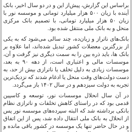
راساس این گزارش، پیش‌از این و در دو سال اخیر، بانک
آینده با زیان ۵۰۰ هزار میلیارد تومانی و موسسه نور با
زیان ۵۰ هزار میلیارد تومانی، با تصمیم بانک مرکزی
نحل و به بانک ملی منتقل شده بود.
انک‌های ناتراز و زیان‌ده، چند سالی می‌شود که به یکی
ز بزرگترین معضلات کشور تبدیل شده‌اند، اما علاوه بر
انک ها، باید ذره بین را به سمت دیگری نیز گرفت و آن،
موسسات مالی و اعتباری است، از دهه ۹۰ به بعد،
وسسات زیادی به دلیل تخلف یا ناترازی بیش از حد، به
ست دولت‌های وقت منحل یا ادغام شدند که نزدیک‌ترین
جربه به دولت سیزدهم و در سال ۱۴۰۲ باز می‌گردد.
ر آن سال انحلال موسسات نور، توسعه و کاسپین
دمی بود که در راستای کاهش تخلفات و ناترازی نظام
انکی برداشته شد که البته سپرده‌های موسسه نور پس
ز انحلال به بانک ملی انتقال داده شد، پس از این اتفاق
 در حال حاضر تنها یک موسسه در کشور باقی مانده و