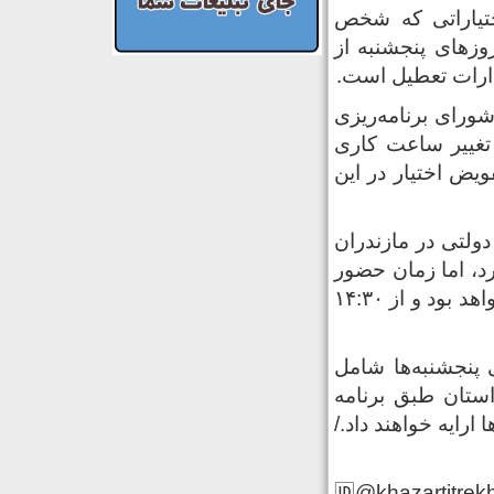
ختیاراتی که شخص
زهای پنجشنبه از
ادارات تعطیل است.
رای برنامه‌ریزی
 تغییر ساعت کاری
ویض اختیار در این
دولتی در مازندران
 نیز افزایش می‌یابد و تا ساعت ۱۶ ادامه دارد، اما زمان حضور
کارکنان دستگاه‌های اجرایی دولتی و ادارات در محل کار از ۷ تا ۱۴:۳۰ خواهد بود و از ۱۴:۳۰
 پنجشنبه‌ها شامل
ستان طبق برنامه
ایه خواهند داد./
🆔@khazartitrek