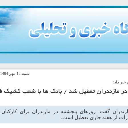
شنبه 12 مهر 1404-10:42 کد خبر:140993
 خبر داد:
 در مازندران تعطیل شد / بانک ها با شعب کشیک ف
ازندران گفت: روزهای پنجشنبه در مازندران برای کارکنان 
ارات از هفته جاری تعطیل است.