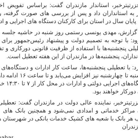
رتیترخبر، استاندار مازندران گفت: براساس تفویض ا
به استانداران داد و پس از بررسی های صورت گرفته، رو
 پایان سال در استان برای کارکنان دستگاه های اجرایی و 
گزارش، مهدی یونسی رستمی روز شنبه در حاشیه جلسه شو
ود: با توجه به تصمیم دولت و پیشنهاد رئیس‌جمهور برای
یلی پنجشنبه‌ها با استفاده از ظرفیت قانونی دورکاری و تف
نداران، پنجشنبه‌ها در مازندران از این هفته تعطیل است.
: با تعطیلی پنجشنبه‌ها، ساعت کار ادارات و دستگاه‌های 
در روزهای شنبه تا چهارشنبه
تیترخبر، نماینده عالی دولت در مازندران گفت: تعطیلی
 مراکز خدماتی و امدادی نمی‌شود و همچنین بانک های ا
ر بانک با شعبه های کشیک خدمات بانکی در شهرستان ها ار
زندران
habar