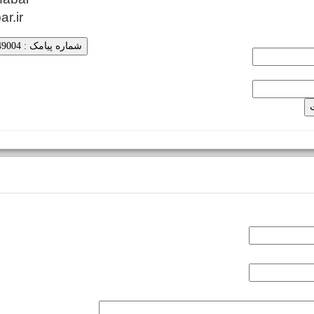
ar.ir
شماره پیامک : 5000249004