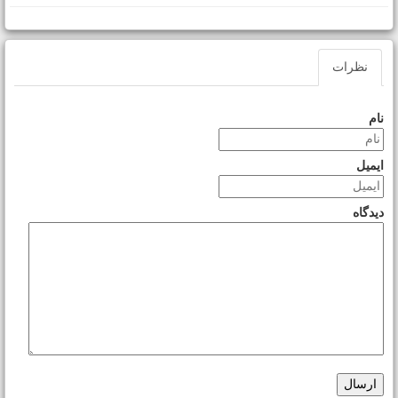
نظرات
نام
ایمیل
دیدگاه
ارسال