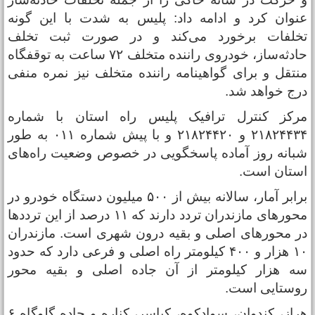
نوان کرد و ادامه داد: پلیس به‌ شدت با این گونه
خلفات برخورد می‌کند و در صورت ثبت تخلف
حادثه‌ساز، خودروی راننده متخلف ۷۲ ساعت به توقفگاه
نتقل و برای گواهینامه راننده متخلف نیز نمره منفی
رج خواهد شد.
رکز کنترل ترافیک پلیس راه استان با شماره
۲۱۸۲۴۴۳۴ و ۲۱۸۲۴۴۲۰ و با پیش شماره ۰۱۱ به طور
بانه روز آماده پاسخگویی در خصوص وضعیت راه‌های
ستان است.
برابر آمار، سالانه بیش از ۵۰۰ میلیون دستگاه خودرو در
محورهای مازندران تردد دارند که ۱۱ درصد از این ترددها
ر محورهای اصلی و بقیه درون شهری است. مازندران
۱۰ هزار و ۴۰۰ کیلومتر راه اصلی و فرعی دارد که حدود
ه هزار کیلومتر از آن جاده اصلی و بقیه محور
وستایی است.
هراز، کندوان، سوادکوه، کیاسر، کناره و جاده گلوگاه ۶