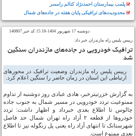
پلمب بیمارستان احمدنژاد کتالم رامسر
محدودیت‌های ترافیکی پایان هفته در جاده‌های شمال
دوشنبه 17 شهريور 1404-15:18 کد خبر:140807
ییس پلیس راه مازندران خبر داد:
رافیک خودرویی در جاده‌های مازندران سنگین
د
رییس پلیس راه مازندران وضعیت ترافیک در محورهای
ارتباطی این استان در زمان حاضر را سنگین اعلام کرد.
ه گزارش خزرتیترخبر، هادی عبادی روز دوشنبه از تداوم
منوعیت تردد خودرویی در مسیر شمال به جنوب جاده
الوس تا اطلاع بعدی خبرداد و اظهار داشت: تردد
خودروها از قطعه ۲ آزاد راه تهران شمال حد فاصل
هرستانک تا انتهای آزاد راه یعنی پل زنگوله نیز تا اطلاع
عدی ممنوع است.