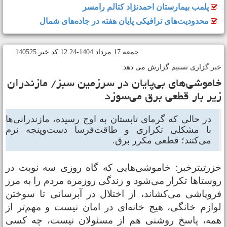
پلمب بیمارستان احمدنژاد کتالم رامسر
محدودیت‌های ترافیکی پایان هفته در جاده‌های شمال
جمعه 17 مرداد 1404-12:24 کد خبر:140525
بر گزاری تسنیم گزارش می دهد:
اموشی‌های بی‌پایان در سرزمین سبز/ مازندران
یر بار قطعی برق می‌سوزد
در حالی که گرمای تابستان به اوج رسیده، مازندرانی‌ها
با مشکلی تکراری و طاقت‌فرسا دست‌وپنجه نرم
می‌کنند؛ قطعی مکرر برق.
زرتیترخبر: خاموشی‌هایی که گاه روزی سه نوبت در
وستاها تکرار می‌شود و زندگی روزمره مردم را به مرز
روپاشی می‌کشاند، از اختلال در آبرسانی تا سوختن
وازم خانگی، هیچ خانه‌ای در امان نیست و مهم‌تر از
مه، پاسخ روشنی هم از مسئولان نیست، چه کسی