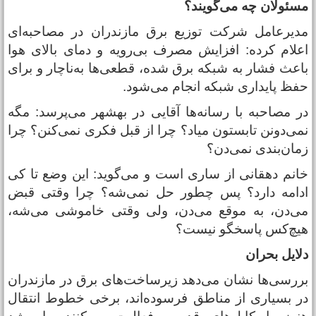
سئولان چه می‌گویند؟
دیرعامل شرکت توزیع برق مازندران در مصاحبه‌ای
علام کرده: افزایش مصرف بی‌رویه و دمای بالای هوا
اعث فشار به شبکه برق شده، قطعی‌ها به‌ناچار و برای
فظ پایداری شبکه انجام می‌شود.
ر مصاحبه با رسانه‌ها آقایی در بهشهر می‌پرسد: مگه
می‌دونن تابستون میاد؟ چرا از قبل فکری نمی‌کنن؟ چرا
مان‌بندی نمی‌دن؟
انم دهقانی از ساری است و می‌گوید: این وضع تا کی
دامه دارد؟ پس چطور حل نمی‌شه؟ چرا وقتی قبض
ی‌دن، به موقع می‌دن، ولی وقتی خاموشی می‌شه،
یچ‌کس پاسخگو نیست؟
لایل بحران
ررسی‌ها نشان می‌دهد زیرساخت‌های برق در مازندران
ر بسیاری از مناطق فرسوده‌اند، برخی خطوط انتقال