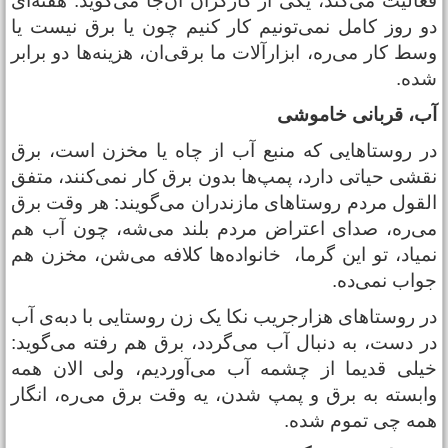
عالیت می‌کند، یکی از کارگران آن‌جا می‌گوید: هفته‌ای
و روز کامل نمی‌تونیم کار کنیم چون یا برق نیست یا
سط کار می‌ره، ابزارآلات ما برقی‌ان، هزینه‌ها دو برابر
ده.
ب، قربانی خاموشی
ر روستاهایی که منبع آب از چاه یا مخزن است، برق
قشی حیاتی دارد، پمپ‌ها بدون برق کار نمی‌کنند، متفق
لقول مردم روستاهای مازندران می‌گویند: هر وقت برق
ی‌ره، صدای اعتراض مردم بلند می‌شه، چون آب هم
میاد، تو این گرما، خانواده‌ها کلافه می‌شن، مخزن هم
واب نمی‌ده.
ر روستاهای هزارجریب نکا یک زن روستایی با دبه‌ی آب
ر دست، به دنبال آب می‌گردد، برق هم رفته می‌گوید:
یلی قدیما از چشمه آب می‌آوردیم، ولی الان همه
ابسته به برق و پمپ‌ شدن، یه وقت برق می‌ره، انگار
مه چی تموم شده.