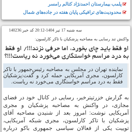
پلمب بیمارستان احمدنژاد کتالم رامسر
محدودیت‌های ترافیکی پایان هفته در جاده‌های شمال
سه شنبه 17 تير 1404-20:12 کد خبر:140236
اکنش تند رسایی به مصاحبه پزشکیان با تاکر کارلسون:
و فقط باید چای بخورد، اما حرفی نزند!!!/ او فقط
ه درد مراسم خواستگاری می‌خورد نه ریاست!!!؟
نماینده تهران در مجلس به مصاحبه رئیس‌جمهور با تاکر
کارلسون، مجری آمریکایی حمله کرد و گفت:پزشکیان
فقط به درد مراسم خواستگاری می‌خورد نه ریاست.
ه گزارش خزرتیترخبر، رسایی در کانال خود در فضای
جازی، در واکنش به مصاحبه پزشکیان و مجری
مریکایی نوشت: امروز بعد از شنیدن مصاحبه آقای
زشکیان با تاکر کارلسون، مجری شبکه آمریکایی،
وییت یکی از فعالان سیاسی جمهوری باکو درباره