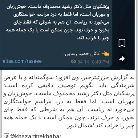
ه گزارش خزرتیترخبر، وی افزود: سوگمندانه و با عرض
رمندگی باید بگویم توصیف دقیقی کرده است:
زشکیان مثل دکتر رشید محمدوف ماست، خوش‌زبان و
هربان است، اما فقط به درد مراسم خواستگاری
ی‌خورد نه ریاست. آن هم به شرطی که فقط چای
خورد و حرف نزند، چون ممکن است با یک جمله همه‌
یز را خراب کند./شمال نیوز
🆔@khazartitrekhabar