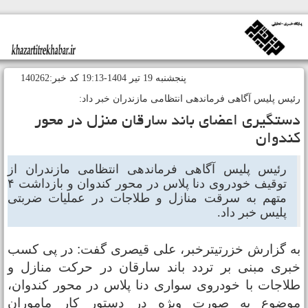
پنجشنبه 19 تير 1404-19:13 کد خبر:140262
ئیس پلیس آگاهی فرماندهی انتظامی مازندران خبر داد:
ستگیری اعضای باند سارقان منزل در محور
ندوان
رئیس پلیس آگاهی فرماندهی انتظامی مازندران از
توقیف خودروی دنا پلاس در محور کندوان و بازداشت ۴
متهم به سرقت منازل و طلاجات در عملیات ضربتی
پلیس خبر داد.
ه گزارش خزرتیترخبر، علی قیصری گفت: در پی کسب
بری مبنی بر تردد باند سارقان در حرکت منازل و
لاجات با خودروی سواری دنا پلاس در محور کندوان،
وضوع به صورت ویژه در دستور کار ماموران