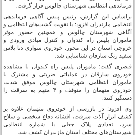
رماندهی انتظامی شهرستان چالوس قرار گرفت.
راساس این گزارش، رئیس پلیس آگاهی فرماندهی
نتظامی مازندران افزود: با تقویت گشت‌های انتظامی و
گاهی شهرستان چالوس و همچنین حضور موثر
اموران پلیس راه کندوان و کنترل مبادی ورودی و
روجی استان در این محور، خودروی سواری دنا پلاس
فید رنگ سارقان شناسایی شد.
یصری گفت: ماموران پلیس راه کندوان با مشاهده
ودروی سارقان در عملیاتی ضربتی و مشترک با
اموران انتظامی شهرستان چالوس موفق شدند،
خودروی متهمان را متوقف و ۴ متهم به سرقت را
ستگیر کنند.
ی افزود: در بازرسی از خودروی متهمان علاوه بر
شف ابراز آلات سرقت، افشانه دفاع شخصی و سلاح
رد، تعدادی پلاک جعلی با شماره انتظامی
هرستان‌های مختلف استان مازندران کشف شد.